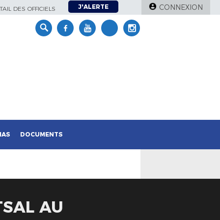
J'ALERTE
CONNEXION
AIL DES OFFICIELS
IAS
DOCUMENTS
TSAL AU