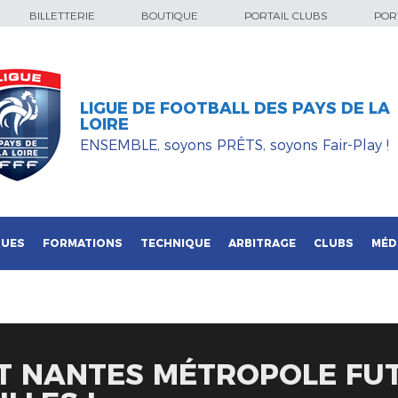
BILLETTERIE
BOUTIQUE
PORTAIL CLUBS
PORT
LIGUE DE FOOTBALL DES PAYS DE LA
LOIRE
ENSEMBLE, soyons PRÊTS, soyons Fair-Play !
QUES
FORMATIONS
TECHNIQUE
ARBITRAGE
CLUBS
MÉD
ET NANTES MÉTROPOLE FU