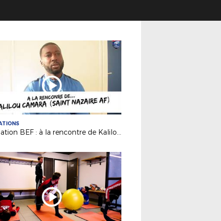
ATIONS
Formation BEF : à la rencontre de Kalilou Camara (Saint Nazaire AF)