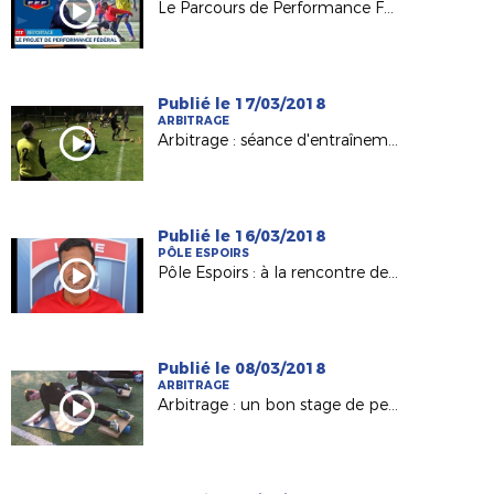
Le Parcours de Performance Fédéral (PPF), késako ?
Publié le 17/03/2018
ARBITRAGE
Arbitrage : séance d'entraînement de nos Espoirs et nos J.A.L.
Publié le 16/03/2018
PÔLE ESPOIRS
Pôle Espoirs : à la rencontre de Ludovic KÜCK (Adjoint Pôle)
Publié le 08/03/2018
ARBITRAGE
Arbitrage : un bon stage de perfectionnement pour nos Jeunes Arbitres de Ligue !