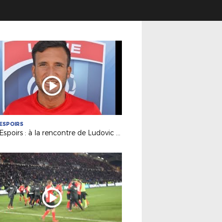
ESPOIRS
Pôle Espoirs : à la rencontre de Ludovic KÜCK (Adjoint Pôle)