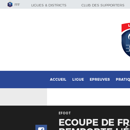
FFF
LIGUES & DISTRICTS
CLUB DES SUPPORTERS
ACCUEIL
LIGUE
EPREUVES
PRATI
EFOOT
ECOUPE DE FR