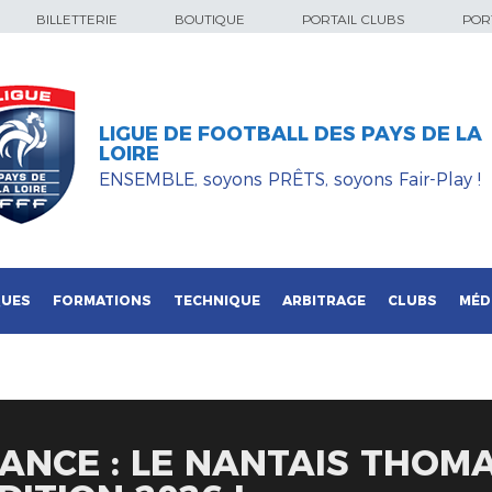
BILLETTERIE
BOUTIQUE
PORTAIL CLUBS
PORT
LIGUE DE FOOTBALL DES PAYS DE LA
LOIRE
ENSEMBLE, soyons PRÊTS, soyons Fair-Play !
QUES
FORMATIONS
TECHNIQUE
ARBITRAGE
CLUBS
MÉD
ANCE : LE NANTAIS THOM