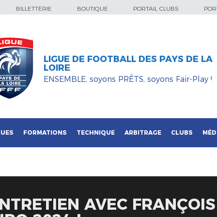
BILLETTERIE
BOUTIQUE
PORTAIL CLUBS
PORT
LIGUE DE FOOTBALL DES PAYS DE LA
LOIRE
ENSEMBLE, soyons PRÊTS, soyons Fair-Play !
QUES
FORMATIONS
TECHNIQUE
ARBITRAGE
CLUBS
MÉD
ENTRETIEN AVEC FRANÇOIS