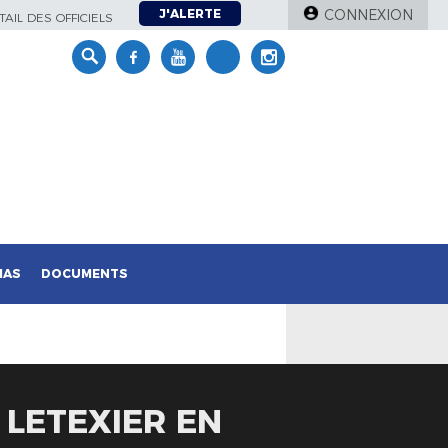
J'ALERTE
CONNEXION
AIL DES OFFICIELS
IAS
DOCUMENTS
 LETEXIER EN