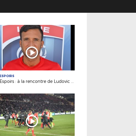
ESPOIRS
Pôle Espoirs : à la rencontre de Ludovic KÜCK (Adjoint Pôle)