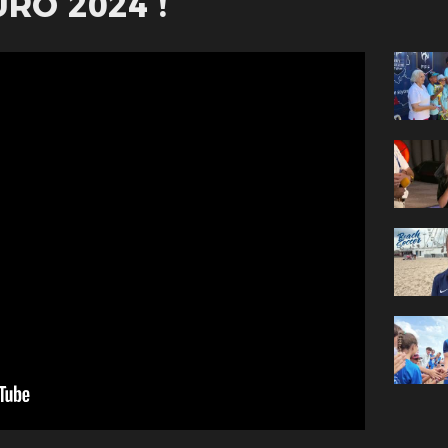
URO 2024 !