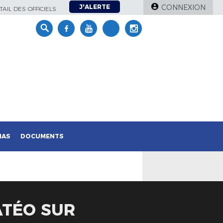
J'ALERTE
CONNEXION
AIL DES OFFICIELS
IAS
DOCUMENTS
ATÉO SUR