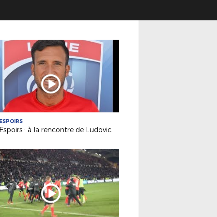
ESPOIRS
Pôle Espoirs : à la rencontre de Ludovic KÜCK (Adjoint Pôle)