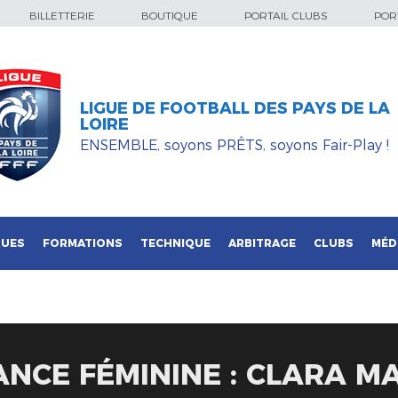
BILLETTERIE
BOUTIQUE
PORTAIL CLUBS
PORT
LIGUE DE FOOTBALL DES PAYS DE LA
LOIRE
ENSEMBLE, soyons PRÊTS, soyons Fair-Play !
QUES
FORMATIONS
TECHNIQUE
ARBITRAGE
CLUBS
MÉD
ANCE FÉMININE : CLARA M