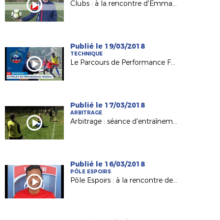
Clubs : à la rencontre d'Emmanuelle Eugénie, Présidente du FC La Montagne
Publié le 19/03/2018
TECHNIQUE
Le Parcours de Performance Fédéral (PPF), késako ?
Publié le 17/03/2018
ARBITRAGE
Arbitrage : séance d'entraînement de nos Espoirs et nos J.A.L.
Publié le 16/03/2018
PÔLE ESPOIRS
Pôle Espoirs : à la rencontre de Ludovic KÜCK (Adjoint Pôle)