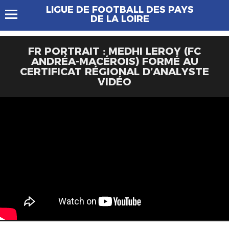
LIGUE DE FOOTBALL DES PAYS
DE LA LOIRE
FR PORTRAIT : MEDHI LEROY (FC
ANDRÉA-MACÉROIS) FORMÉ AU
CERTIFICAT RÉGIONAL D’ANALYSTE
VIDÉO