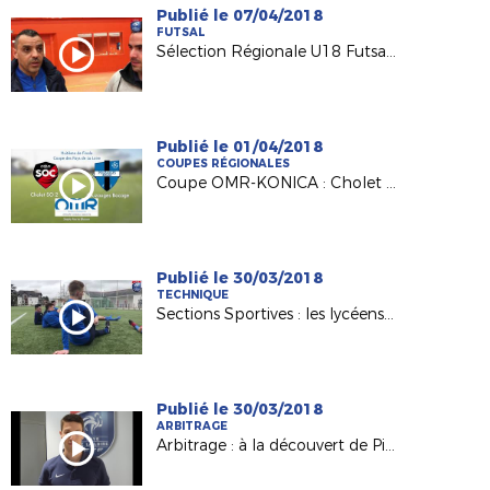
Publié le 07/04/2018
FUTSAL
Sélection Régionale U18 Futsal : InterLigue en vue !
Publié le 01/04/2018
COUPES RÉGIONALES
Coupe OMR-KONICA : Cholet passe contre Pouzauges (1-0 ap) !
Publié le 30/03/2018
TECHNIQUE
Sections Sportives : les lycéens des Bourdonnières Vertou en finale UNSS !
Publié le 30/03/2018
ARBITRAGE
Arbitrage : à la découvert de Pierre Retail (J.A.F.)