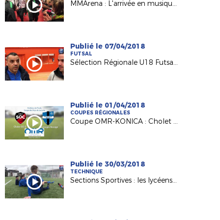
MMArena : L'arrivée en musique du Nigéria !
Publié le 07/04/2018
FUTSAL
Sélection Régionale U18 Futsal : InterLigue en vue !
Publié le 01/04/2018
COUPES RÉGIONALES
Coupe OMR-KONICA : Cholet passe contre Pouzauges (1-0 ap) !
Publié le 30/03/2018
TECHNIQUE
Sections Sportives : les lycéens des Bourdonnières Vertou en finale UNSS !