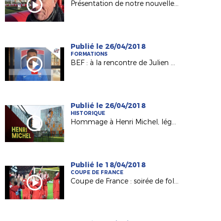
Présentation de notre nouvelle Commission Handisport !
Publié le 26/04/2018
FORMATIONS
BEF : à la rencontre de Julien Bengon (Ancienne Château-Gontier)
Publié le 26/04/2018
HISTORIQUE
Hommage à Henri Michel, légende du foot français
Publié le 18/04/2018
COUPE DE FRANCE
Coupe de France : soirée de folie à la Beaujoire pour Les Herbiers !