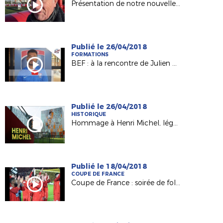
Présentation de notre nouvelle Commission Handisport !
Publié le 26/04/2018
FORMATIONS
BEF : à la rencontre de Julien Bengon (Ancienne Château-Gontier)
Publié le 26/04/2018
HISTORIQUE
Hommage à Henri Michel, légende du foot français
Publié le 18/04/2018
COUPE DE FRANCE
Coupe de France : soirée de folie à la Beaujoire pour Les Herbiers !