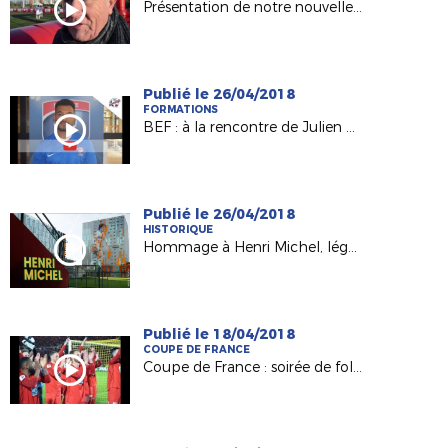
Présentation de notre nouvelle Commission Handisport !
Publié le 26/04/2018
FORMATIONS
BEF : à la rencontre de Julien Bengon (Ancienne Château-Gontier)
Publié le 26/04/2018
HISTORIQUE
Hommage à Henri Michel, légende du foot français
Publié le 18/04/2018
COUPE DE FRANCE
Coupe de France : soirée de folie à la Beaujoire pour Les Herbiers !