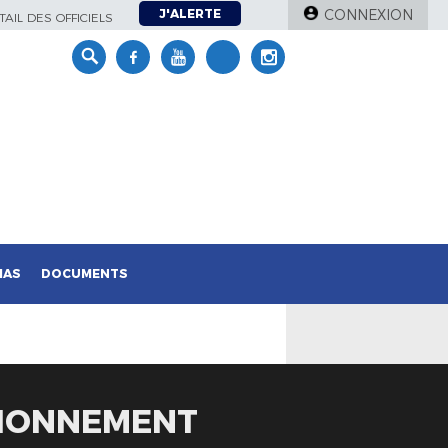
J'ALERTE
CONNEXION
AIL DES OFFICIELS
IAS
DOCUMENTS
TIONNEMENT