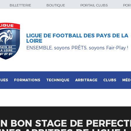
BILLETTERIE
BOUTIQUE
PORTAIL CLUBS
PORT
LIGUE DE FOOTBALL DES PAYS DE LA
LOIRE
ENSEMBLE, soyons PRÊTS, soyons Fair-Play !
QUES
FORMATIONS
TECHNIQUE
ARBITRAGE
CLUBS
MÉD
UN BON STAGE DE PERFEC