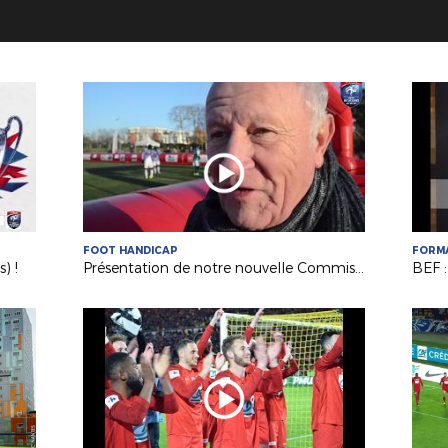
FOOT HANDICAP
FORM
) !
Présentation de notre nouvelle Commission Handisport !