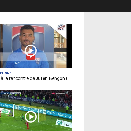
ATIONS
BEF : à la rencontre de Julien Bengon (Ancienne Château-Gontier)