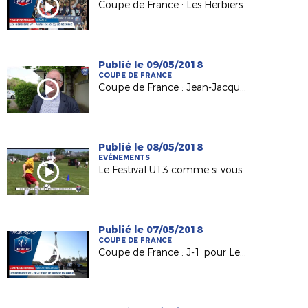
Coupe de France : Les Herbiers / PSG (0-2), le résumé
Publié le 09/05/2018
COUPE DE FRANCE
Coupe de France : Jean-Jacques Gazeau (Pdt District 85) derrière Les Herbiers VF
Publié le 08/05/2018
EVÉNEMENTS
Le Festival U13 comme si vous y étiez !
Publié le 07/05/2018
COUPE DE FRANCE
Coupe de France : J-1 pour Les Herbiers VF (National)