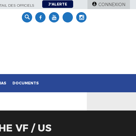
J'ALERTE
CONNEXION
AIL DES OFFICIELS
IAS
DOCUMENTS
HE VF / US