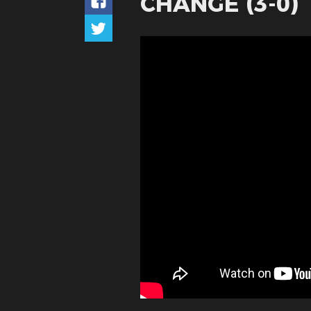
CHANGÉ (3-0)