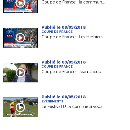
Coupe de France : la communion des Herbiers VF avec son public
Publié le 09/05/2018
COUPE DE FRANCE
Coupe de France : Les Herbiers / PSG (0-2), le résumé
Publié le 09/05/2018
COUPE DE FRANCE
Coupe de France : Jean-Jacques Gazeau (Pdt District 85) derrière Les Herbiers VF
Publié le 08/05/2018
EVÉNEMENTS
Le Festival U13 comme si vous y étiez !