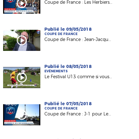
Coupe de France : Les Herbiers / PSG (0-2), le résumé
Publié le 09/05/2018
COUPE DE FRANCE
Coupe de France : Jean-Jacques Gazeau (Pdt District 85) derrière Les Herbiers VF
Publié le 08/05/2018
EVÉNEMENTS
Le Festival U13 comme si vous y étiez !
Publié le 07/05/2018
COUPE DE FRANCE
Coupe de France : J-1 pour Les Herbiers VF (National)