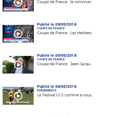
Coupe de France : la communion des Herbiers VF avec son public
Publié le 09/05/2018
COUPE DE FRANCE
Coupe de France : Les Herbiers / PSG (0-2), le résumé
Publié le 09/05/2018
COUPE DE FRANCE
Coupe de France : Jean-Jacques Gazeau (Pdt District 85) derrière Les Herbiers VF
Publié le 08/05/2018
EVÉNEMENTS
Le Festival U13 comme si vous y étiez !