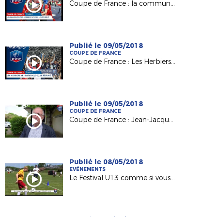
Coupe de France : la communion des Herbiers VF avec son public
Publié le 09/05/2018
COUPE DE FRANCE
Coupe de France : Les Herbiers / PSG (0-2), le résumé
Publié le 09/05/2018
COUPE DE FRANCE
Coupe de France : Jean-Jacques Gazeau (Pdt District 85) derrière Les Herbiers VF
Publié le 08/05/2018
EVÉNEMENTS
Le Festival U13 comme si vous y étiez !