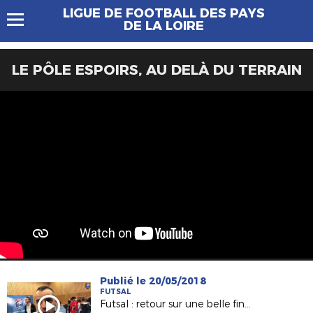
LIGUE DE FOOTBALL DES PAYS
DE LA LOIRE
LE PÔLE ESPOIRS, AU DELÀ DU TERRAIN
Publié le 20/05/2018
FUTSAL
Futsal : retour sur une belle finale régionale aux Sorinières :