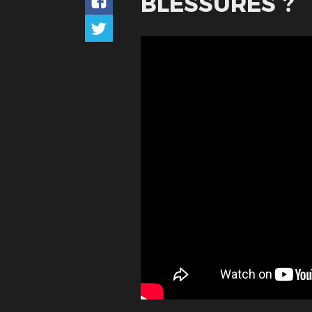
BLESSURES ?