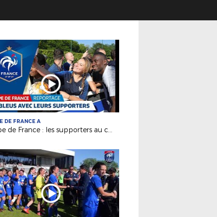
E DE FRANCE A
Equipe de France : les supporters au cœur des Bleus