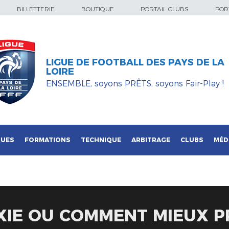
BILLETTERIE
BOUTIQUE
PORTAIL CLUBS
PORT
LIGUE DE FOOTBALL DES PAYS DE LA
LOIRE
ENSEMBLE, soyons PRÊTS, soyons Fair-Play !
QUES
FORMATIONS
TECHNIQUE
ARBITRAGE
CLUBS
MÉD
IE OU COMMENT MIEUX P