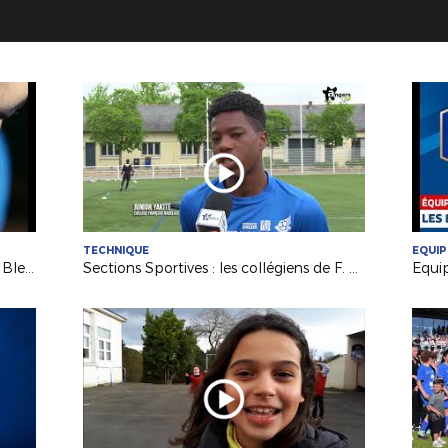
TECHNIQUE
EQUIP
Coupe du Monde 2018 : Fiers d'être Bleus !
Sections Sportives : les collégiens de F. Rabelais (49) en finale UNSS !