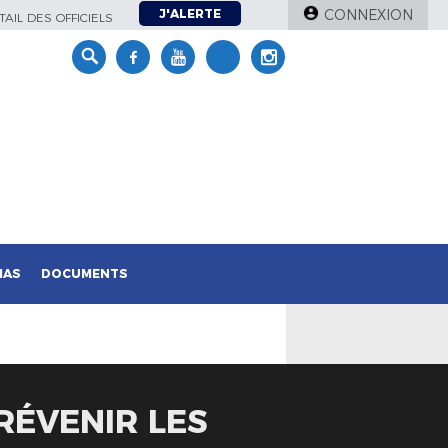
J'ALERTE
CONNEXION
AIL DES OFFICIELS
IAS
DOCUMENTS
RÉVENIR LES