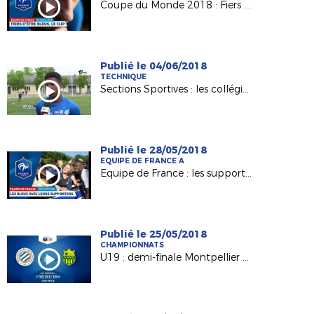
Coupe du Monde 2018 : Fiers d'être Bleus !
Publié le 04/06/2018
TECHNIQUE
Sections Sportives : les collégiens de F. Rabelais (49) en finale UNSS !
Publié le 28/05/2018
EQUIPE DE FRANCE A
Equipe de France : les supporters au cœur des Bleus
Publié le 25/05/2018
CHAMPIONNATS
U19 : demi-finale Montpellier HSC - FC Nantes en direct dimanche