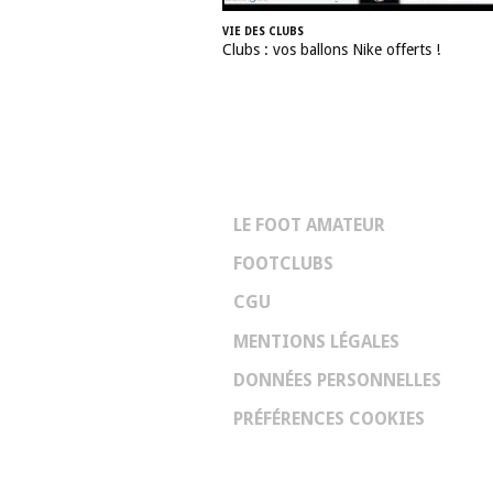
VIE DES CLUBS
Clubs : vos ballons Nike offerts !
LE FOOT AMATEUR
FOOTCLUBS
CGU
MENTIONS LÉGALES
DONNÉES PERSONNELLES
PRÉFÉRENCES COOKIES