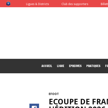
FFF
Ligues & Districts
Club des supporters
Billet
ACCUEIL
LIGUE
EPREUVES
PRATIQUES
F
EFOOT
ECOUPE DE FRA