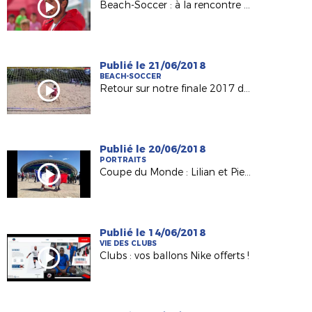
Beach-Soccer : à la rencontre de Julien Fradet (Conseiller District de Vendée)
Publié le 21/06/2018
BEACH-SOCCER
Retour sur notre finale 2017 de beach-soccer !
Publié le 20/06/2018
PORTRAITS
Coupe du Monde : Lilian et Pierre, du May-sur-Evre (49) à la Russie !
Publié le 14/06/2018
VIE DES CLUBS
Clubs : vos ballons Nike offerts !