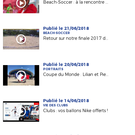
Beach-Soccer : à la rencontre de Julien Fradet (Conseiller District de Vendée)
Publié le 21/06/2018
BEACH-SOCCER
Retour sur notre finale 2017 de beach-soccer !
Publié le 20/06/2018
PORTRAITS
Coupe du Monde : Lilian et Pierre, du May-sur-Evre (49) à la Russie !
Publié le 14/06/2018
VIE DES CLUBS
Clubs : vos ballons Nike offerts !