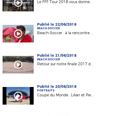
Le FFF Tour 2018 vous donnez rendez-vous !
Publié le 22/06/2018
BEACH-SOCCER
Beach-Soccer : à la rencontre de Julien Fradet (Conseiller District de Vendée)
Publié le 21/06/2018
BEACH-SOCCER
Retour sur notre finale 2017 de beach-soccer !
Publié le 20/06/2018
PORTRAITS
Coupe du Monde : Lilian et Pierre, du May-sur-Evre (49) à la Russie !