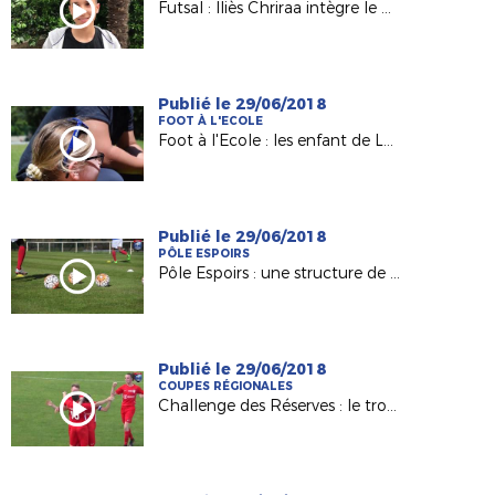
Futsal : Iliès Chriraa intègre le premier Pôle France à Lyon
Publié le 29/06/2018
FOOT À L'ECOLE
Foot à l'Ecole : les enfant de Landeronde Fiers d'Être Bleus
Publié le 29/06/2018
PÔLE ESPOIRS
Pôle Espoirs : une structure de qualité pour nos jeunes !
Publié le 29/06/2018
COUPES RÉGIONALES
Challenge des Réserves : le trophée pour la réserve du Saint Nazaire AF