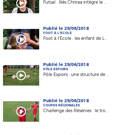
Futsal : Iliès Chriraa intègre le premier Pôle France à Lyon
Publié le 29/06/2018
FOOT À L'ECOLE
Foot à l'Ecole : les enfant de Landeronde Fiers d'Être Bleus
Publié le 29/06/2018
PÔLE ESPOIRS
Pôle Espoirs : une structure de qualité pour nos jeunes !
Publié le 29/06/2018
COUPES RÉGIONALES
Challenge des Réserves : le trophée pour la réserve du Saint Nazaire AF