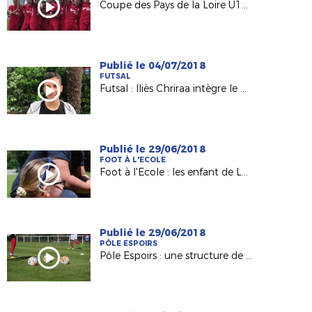
Coupe des Pays de la Loire U19 : le trophée pour l'USSA Vertou !
Publié le 04/07/2018
FUTSAL
Futsal : Iliès Chriraa intègre le premier Pôle France à Lyon
Publié le 29/06/2018
FOOT À L'ECOLE
Foot à l'Ecole : les enfant de Landeronde Fiers d'Être Bleus
Publié le 29/06/2018
PÔLE ESPOIRS
Pôle Espoirs : une structure de qualité pour nos jeunes !