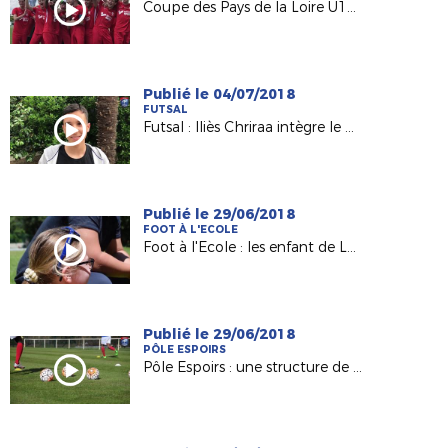
Coupe des Pays de la Loire U19 : le trophée pour l'USSA Vertou !
Publié le 04/07/2018
FUTSAL
Futsal : Iliès Chriraa intègre le premier Pôle France à Lyon
Publié le 29/06/2018
FOOT À L'ECOLE
Foot à l'Ecole : les enfant de Landeronde Fiers d'Être Bleus
Publié le 29/06/2018
PÔLE ESPOIRS
Pôle Espoirs : une structure de qualité pour nos jeunes !