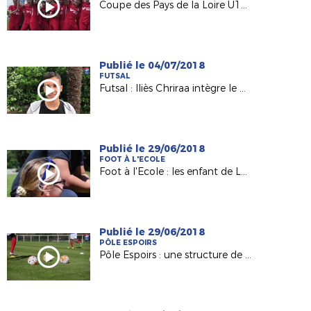
Coupe des Pays de la Loire U19 : le trophée pour l'USSA Vertou !
Publié le 04/07/2018
FUTSAL
Futsal : Iliès Chriraa intègre le premier Pôle France à Lyon
Publié le 29/06/2018
FOOT À L'ECOLE
Foot à l'Ecole : les enfant de Landeronde Fiers d'Être Bleus
Publié le 29/06/2018
PÔLE ESPOIRS
Pôle Espoirs : une structure de qualité pour nos jeunes !