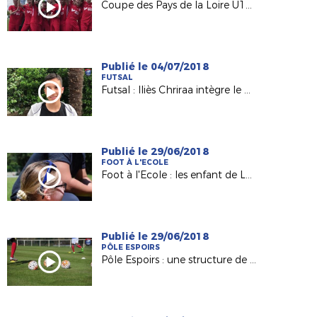
Coupe des Pays de la Loire U19 : le trophée pour l'USSA Vertou !
Publié le 04/07/2018
FUTSAL
Futsal : Iliès Chriraa intègre le premier Pôle France à Lyon
Publié le 29/06/2018
FOOT À L'ECOLE
Foot à l'Ecole : les enfant de Landeronde Fiers d'Être Bleus
Publié le 29/06/2018
PÔLE ESPOIRS
Pôle Espoirs : une structure de qualité pour nos jeunes !