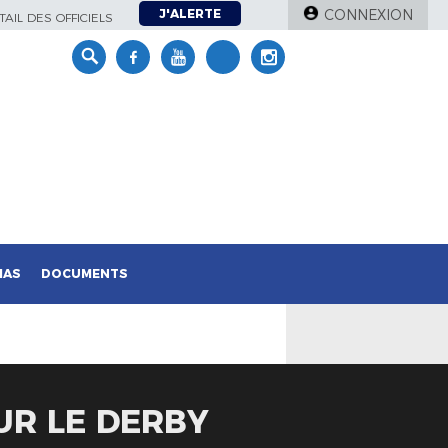
J'ALERTE
CONNEXION
AIL DES OFFICIELS
IAS
DOCUMENTS
UR LE DERBY