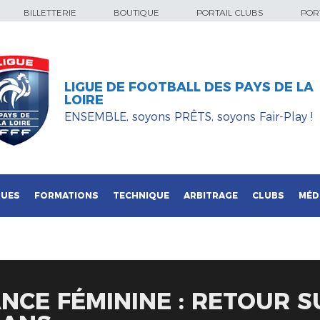
BILLETTERIE
BOUTIQUE
PORTAIL CLUBS
PORT
LIGUE DE FOOTBALL DES PAYS DE LA
LOIRE
ENSEMBLE, soyons PRÊTS, soyons Fair-Play !
QUES
FORMATIONS
TECHNIQUE
ARBITRAGE
CLUBS
MÉD
NCE FÉMININE : RETOUR S