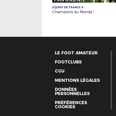
EQUIPE DE FRANCE A
Champions du Monde !
LE FOOT AMATEUR
FOOTCLUBS
CGU
MENTIONS LÉGALES
DONNÉES
PERSONNELLES
PRÉFÉRENCES
COOKIES