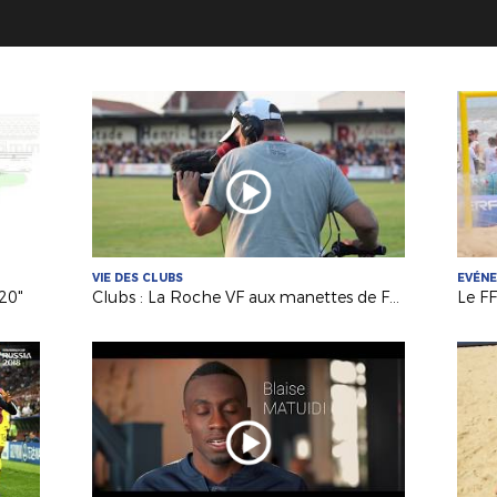
VIE DES CLUBS
EVÉN
20"
Clubs : La Roche VF aux manettes de FC Nantes / OM
Le FF