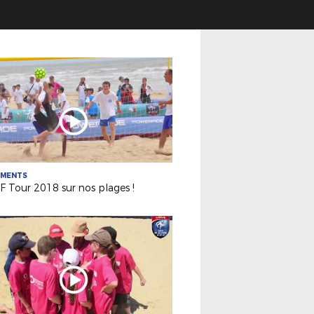
EMENTS
F Tour 2018 sur nos plages !