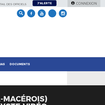
J'ALERTE
CONNEXION
AIL DES OFFICIELS
IAS
DOCUMENTS
A-MACÉROIS)