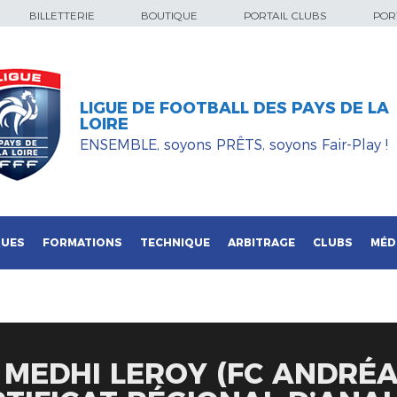
BILLETTERIE
BOUTIQUE
PORTAIL CLUBS
PORT
LIGUE DE FOOTBALL DES PAYS DE LA
LOIRE
ENSEMBLE, soyons PRÊTS, soyons Fair-Play !
QUES
FORMATIONS
TECHNIQUE
ARBITRAGE
CLUBS
MÉD
: MEDHI LEROY (FC ANDRÉ