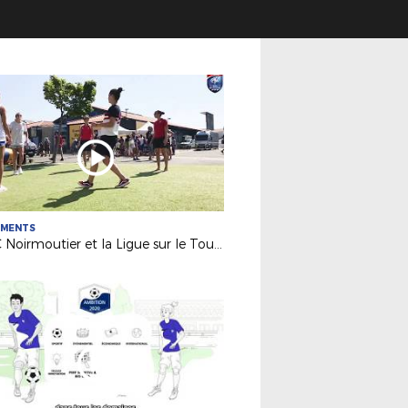
EMENTS
Le FC Noirmoutier et la Ligue sur le Tour de France 2018