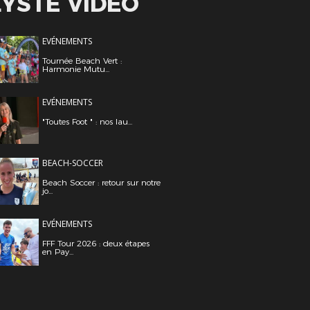
LYSTE VIDÉO
EVÉNEMENTS
Tournée Beach Vert :
Harmonie Mutu...
EVÉNEMENTS
"Toutes Foot " : nos lau...
BEACH-SOCCER
Beach Soccer : retour sur notre
jo...
EVÉNEMENTS
FFF Tour 2026 : deux étapes
en Pay...