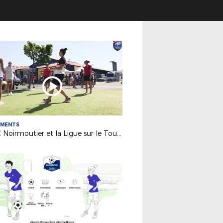
EMENTS
Le FC Noirmoutier et la Ligue sur le Tour de France 2018