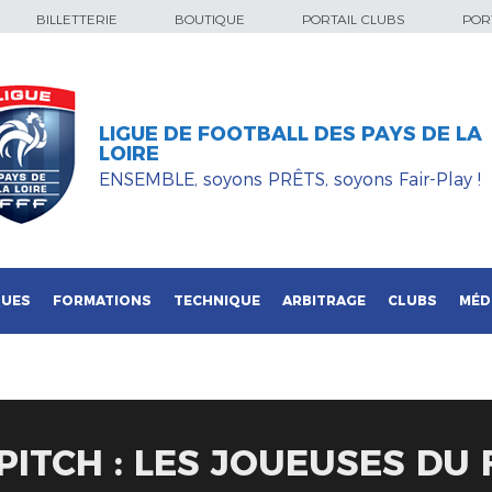
BILLETTERIE
BOUTIQUE
PORTAIL CLUBS
PORT
LIGUE DE FOOTBALL DES PAYS DE LA
LOIRE
ENSEMBLE, soyons PRÊTS, soyons Fair-Play !
QUES
FORMATIONS
TECHNIQUE
ARBITRAGE
CLUBS
MÉD
PITCH : LES JOUEUSES DU