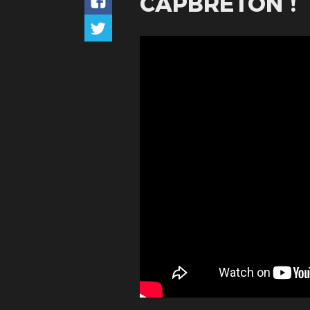
CAPBRETON !