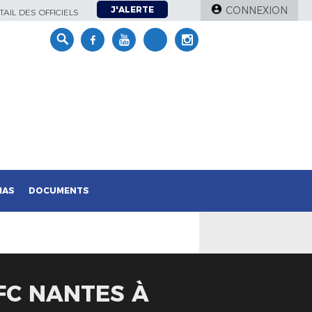
J'ALERTE
CONNEXION
AIL DES OFFICIELS
IAS
DOCUMENTS
 FC NANTES À