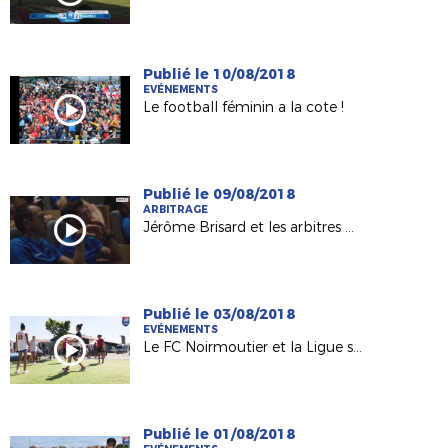
Publié le 10/08/2018
EVÉNEMENTS
Le football féminin a la cote !
Publié le 09/08/2018
ARBITRAGE
Jérôme Brisard et les arbitres de L1 préparés au "VAR" !
Publié le 03/08/2018
EVÉNEMENTS
Le FC Noirmoutier et la Ligue sur le Tour de France 2018
Publié le 01/08/2018