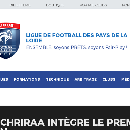
BILLETTERIE
BOUTIQUE
PORTAIL CLUBS
PORT
LIGUE DE FOOTBALL DES PAYS DE LA
LOIRE
ENSEMBLE, soyons PRÊTS, soyons Fair-Play !
QUES
FORMATIONS
TECHNIQUE
ARBITRAGE
CLUBS
MÉD
S CHRIRAA INTÈGRE LE PRE