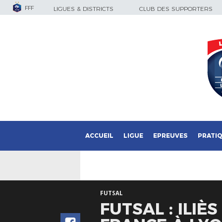
FFF
LIGUES & DISTRICTS
CLUB DES SUPPORTERS
ACCUEIL
LIGUE
EPREUVES
PRATI
FUTSAL
FUTSAL : ILIÈ