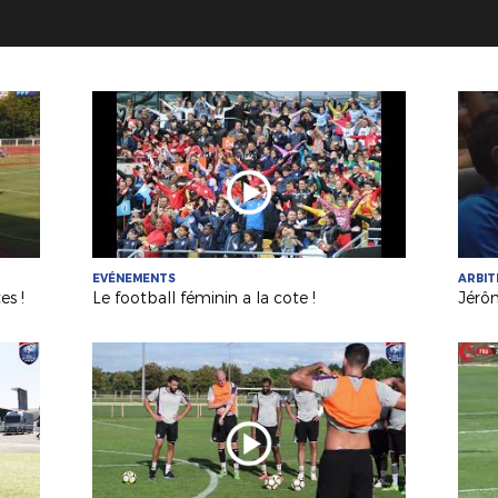
EVÉNEMENTS
ARBI
es !
Le football féminin a la cote !