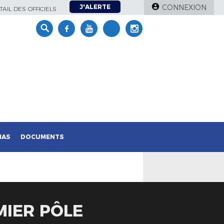
J'ALERTE
CONNEXION
AIL DES OFFICIELS
IAS
DOCUMENTS
MIER PÔLE