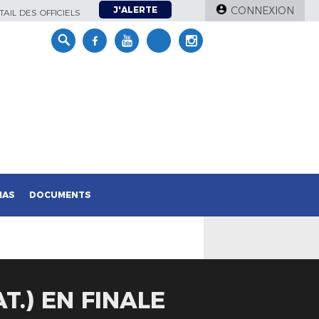
J'ALERTE
CONNEXION
AIL DES OFFICIELS
IAS
DOCUMENTS
T.) EN FINALE