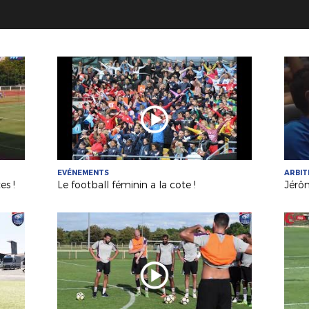
EVÉNEMENTS
ARBI
es !
Le football féminin a la cote !