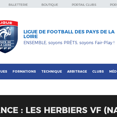
BILLETTERIE
BOUTIQUE
PORTAIL CLUBS
PORT
LIGUE DE FOOTBALL DES PAYS DE LA
LOIRE
ENSEMBLE, soyons PRÊTS, soyons Fair-Play !
QUES
FORMATIONS
TECHNIQUE
ARBITRAGE
CLUBS
MÉD
CE : LES HERBIERS VF (NA