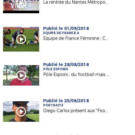
La rentrée du Nantes Métropole Futsal le 15/09 !
Publié le 01/09/2018
EQUIPE DE FRANCE A
Equipe de France Féminine : Clara Matéo, grande première en A !
Publié le 28/08/2018
PÔLE ESPOIRS
Pôle Espoirs : du football mais pas seulement !
Publié le 25/08/2018
PORTRAITS
Diego Carlos présent aux "FootStageAtlantique" 2018 !