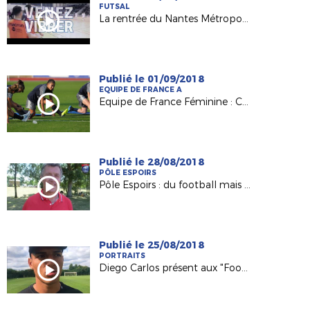
FUTSAL
La rentrée du Nantes Métropole Futsal le 15/09 !
Publié le 01/09/2018
EQUIPE DE FRANCE A
Equipe de France Féminine : Clara Matéo, grande première en A !
Publié le 28/08/2018
PÔLE ESPOIRS
Pôle Espoirs : du football mais pas seulement !
Publié le 25/08/2018
PORTRAITS
Diego Carlos présent aux "FootStageAtlantique" 2018 !