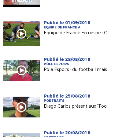
Publié le 01/09/2018
EQUIPE DE FRANCE A
Equipe de France Féminine : Clara Matéo, grande première en A !
Publié le 28/08/2018
PÔLE ESPOIRS
Pôle Espoirs : du football mais pas seulement !
Publié le 25/08/2018
PORTRAITS
Diego Carlos présent aux "FootStageAtlantique" 2018 !
Publié le 20/08/2018