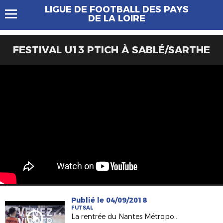
LIGUE DE FOOTBALL DES PAYS
DE LA LOIRE
FESTIVAL U13 PTICH À SABLÉ/SARTHE
Publié le 04/09/2018
FUTSAL
La rentrée du Nantes Métropole Futsal le 15/09 !