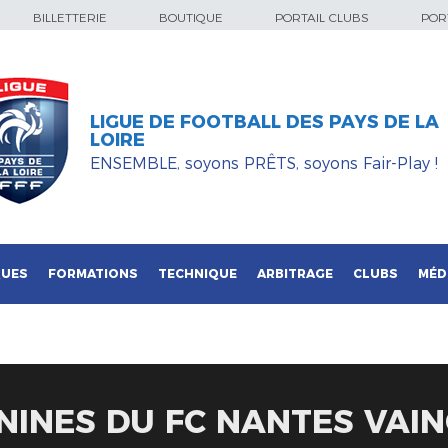
BILLETTERIE
BOUTIQUE
PORTAIL CLUBS
PORT
LIGUE DE FOOTBALL DES PAYS DE LA
LOIRE
ENSEMBLE, soyons PRÊTS, soyons Fair-Play !
QUES
FORMATIONS
TECHNIQUE
ARBITRAGE
CLUBS
MÉD
MININES DU FC NANTES VA