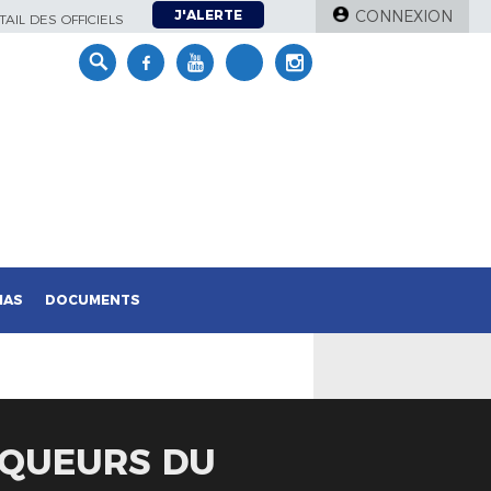
J'ALERTE
CONNEXION
AIL DES OFFICIELS
IAS
DOCUMENTS
INQUEURS DU