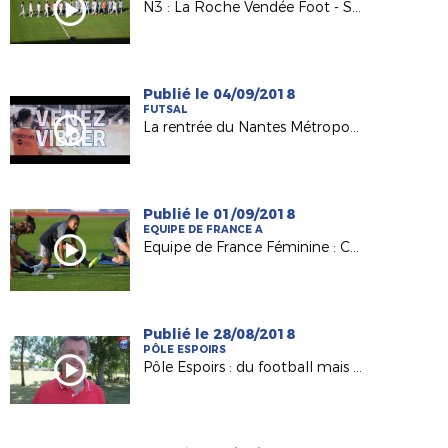
N3 : La Roche Vendée Foot - Saint-Nazaire AF - 08.09.2018
Publié le 04/09/2018
FUTSAL
La rentrée du Nantes Métropole Futsal le 15/09 !
Publié le 01/09/2018
EQUIPE DE FRANCE A
Equipe de France Féminine : Clara Matéo, grande première en A !
Publié le 28/08/2018
PÔLE ESPOIRS
Pôle Espoirs : du football mais pas seulement !