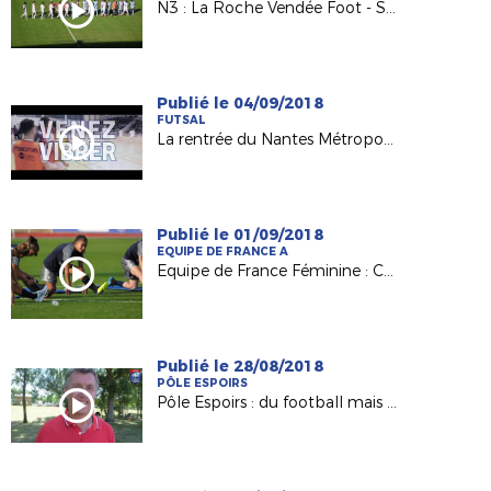
N3 : La Roche Vendée Foot - Saint-Nazaire AF - 08.09.2018
Publié le 04/09/2018
FUTSAL
La rentrée du Nantes Métropole Futsal le 15/09 !
Publié le 01/09/2018
EQUIPE DE FRANCE A
Equipe de France Féminine : Clara Matéo, grande première en A !
Publié le 28/08/2018
PÔLE ESPOIRS
Pôle Espoirs : du football mais pas seulement !