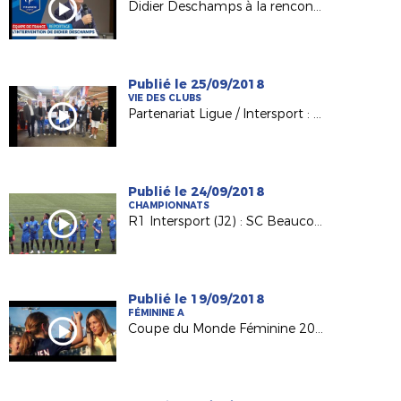
Didier Deschamps à la rencontre de nos techniciens
Publié le 25/09/2018
VIE DES CLUBS
Partenariat Ligue / Intersport : du bonus pour les clubs !
Publié le 24/09/2018
CHAMPIONNATS
R1 Intersport (J2) : SC Beaucouzé / VS Ferté-Bernard
Publié le 19/09/2018
FÉMININE A
Coupe du Monde Féminine 2019 : billetterie ouverte !