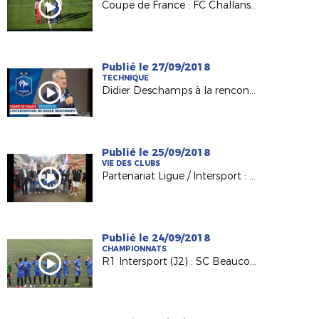
Coupe de France : FC Challans / RC La Flèche, le résumé !
Publié le 27/09/2018
TECHNIQUE
Didier Deschamps à la rencontre de nos techniciens
Publié le 25/09/2018
VIE DES CLUBS
Partenariat Ligue / Intersport : du bonus pour les clubs !
Publié le 24/09/2018
CHAMPIONNATS
R1 Intersport (J2) : SC Beaucouzé / VS Ferté-Bernard