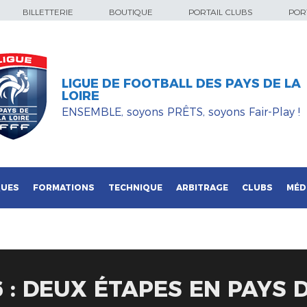
BILLETTERIE
BOUTIQUE
PORTAIL CLUBS
PORT
LIGUE DE FOOTBALL DES PAYS DE LA
LOIRE
ENSEMBLE, soyons PRÊTS, soyons Fair-Play !
QUES
FORMATIONS
TECHNIQUE
ARBITRAGE
CLUBS
MÉD
 : DEUX ÉTAPES EN PAYS D