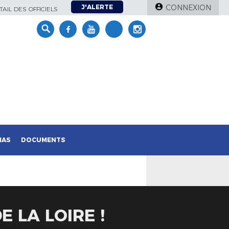
J'ALERTE
CONNEXION
AIL DES OFFICIELS
IAS
DOCUMENTS
E LA LOIRE !