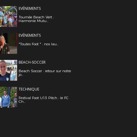
EVÉNEMENTS
Tournée Beach Vert :
Harmonie Mutu...
EVÉNEMENTS
"Toutes Foot " : nos lau...
BEACH-SOCCER
Beach Soccer : retour sur notre
jo...
TECHNIQUE
Festival Foot U13 Pitch : le FC
Ch...