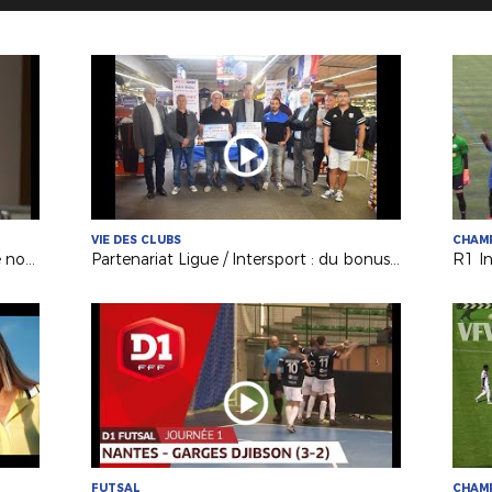
VIE DES CLUBS
CHAM
Didier Deschamps à la rencontre de nos techniciens
Partenariat Ligue / Intersport : du bonus pour les clubs !
FUTSAL
CHAM