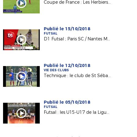
Coupe de France : Les Herbiers qualifié aux Robretières !
Publié le 15/10/2018
FUTSAL
D1 Futsal ; Paris SC / Nantes Métropole Futsal (0-6)
Publié le 12/10/2018
VIE DES CLUBS
Technique : le club de St Sébastien au service de nos BMF !
Publié le 05/10/2018
FUTSAL
Futsal : les U15-U17 de la Ligue font leur rentrée !