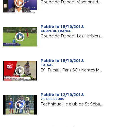
Coupe de France : réactions de Mulsanne et Mûrs-Erigné après le tirage au sort du 6e tour !
Publié le 15/10/2018
COUPE DE FRANCE
Coupe de France : Les Herbiers qualifié aux Robretières !
Publié le 15/10/2018
FUTSAL
D1 Futsal ; Paris SC / Nantes Métropole Futsal (0-6)
Publié le 12/10/2018
VIE DES CLUBS
Technique : le club de St Sébastien au service de nos BMF !