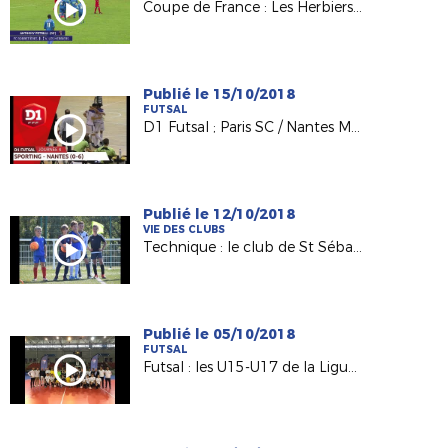
Coupe de France : Les Herbiers qualifié aux Robretières !
Publié le 15/10/2018
FUTSAL
D1 Futsal ; Paris SC / Nantes Métropole Futsal (0-6)
Publié le 12/10/2018
VIE DES CLUBS
Technique : le club de St Sébastien au service de nos BMF !
Publié le 05/10/2018
FUTSAL
Futsal : les U15-U17 de la Ligue font leur rentrée !