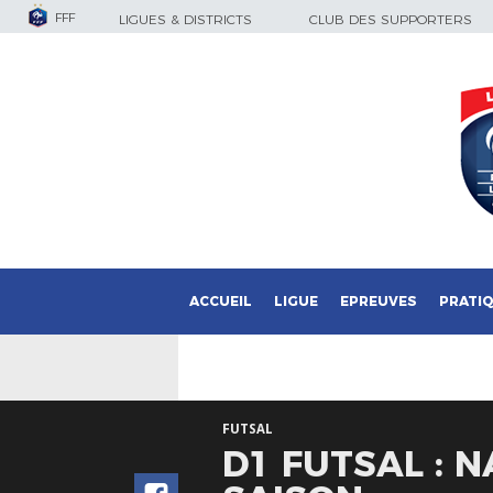
FFF
LIGUES & DISTRICTS
CLUB DES SUPPORTERS
ACCUEIL
LIGUE
EPREUVES
PRATI
FUTSAL
D1 FUTSAL : 