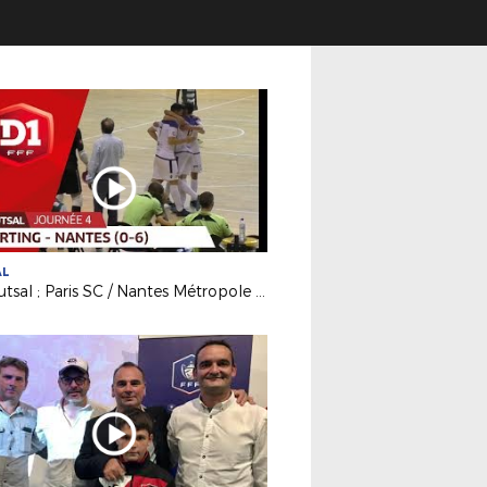
AL
D1 Futsal ; Paris SC / Nantes Métropole Futsal (0-6)