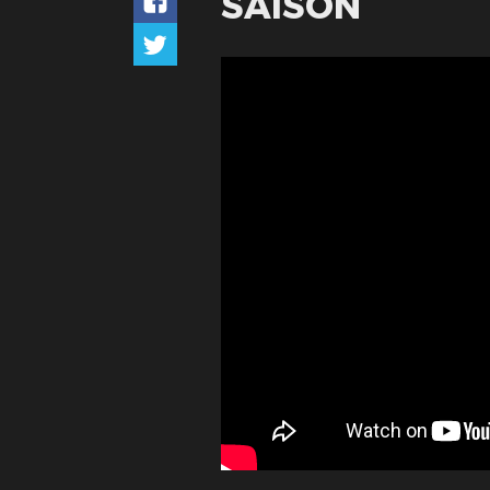
SAISON