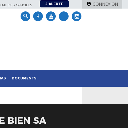
J'ALERTE
CONNEXION
AIL DES OFFICIELS
IAS
DOCUMENTS
E BIEN SA