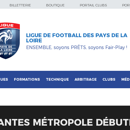
BILLETTERIE
BOUTIQUE
PORTAIL CLUBS
PORT
LIGUE DE FOOTBALL DES PAYS DE LA
LOIRE
ENSEMBLE, soyons PRÊTS, soyons Fair-Play !
QUES
FORMATIONS
TECHNIQUE
ARBITRAGE
CLUBS
MÉD
NANTES MÉTROPOLE DÉBUT